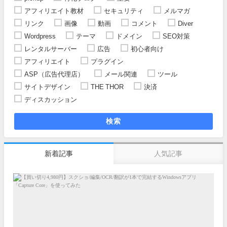
アフィリエイト教材
セキュリティ
メルマガ
リンク
画像
動画
コメント
Diver
Wordpress
テーマ
ドメイン
SEO対策
レンタルサーバー
広告
初心者向け
アフィリエイト
プラグイン
ASP（広告代理店）
メール関連
ツール
サイトデザイン
THE THOR
決済
ディスカッション
検索
新着記事
人気記事