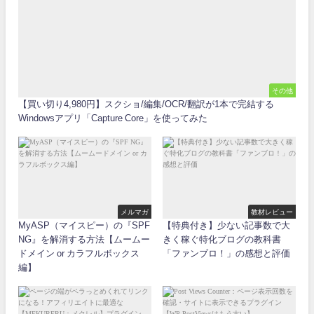
その他
【買い切り4,980円】スクショ/編集/OCR/翻訳が1本で完結する
Windowsアプリ「Capture Core」を使ってみた
メルマガ
教材レビュー
MyASP（マイスピー）の『SPF
【特典付き】少ない記事数で大
NG』を解消する方法【ムームー
きく稼ぐ特化ブログの教科書
ドメイン or カラフルボックス
「ファンブロ！」の感想と評価
編】