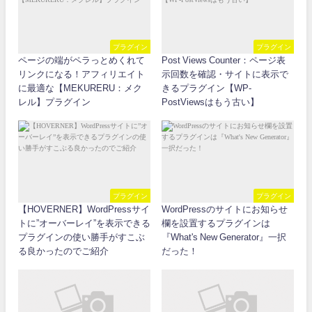
プラグイン
プラグイン
ページの端がペラっとめくれて
Post Views Counter：ページ表
リンクになる！アフィリエイト
示回数を確認・サイトに表示で
に最適な【MEKURERU：メク
きるプラグイン【WP-
レル】プラグイン
PostViewsはもう古い】
プラグイン
プラグイン
【HOVERNER】WordPressサイ
WordPressのサイトにお知らせ
トに”オーバーレイ”を表示できる
欄を設置するプラグインは
プラグインの使い勝手がすこぶ
『What's New Generator』一択
る良かったのでご紹介
だった！