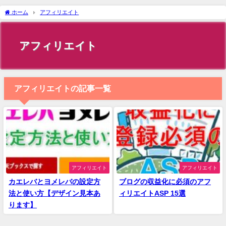
ホーム
アフィリエイト
アフィリエイト
アフィリエイトの記事一覧
アフィリエイト
アフィリエイト
カエレバとヨメレバの設定方
ブログの収益化に必須のアフ
法と使い方【デザイン見本あ
ィリエイトASP 15選
ります】