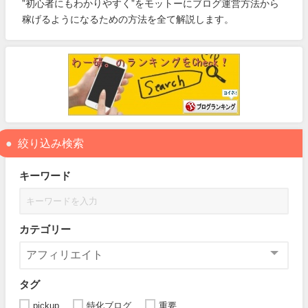
”初心者にもわかりやすく”をモットーにブログ運営方法から
稼げるようになるための方法を全て解説します。
絞り込み検索
キーワード
カテゴリー
タグ
pickup
特化ブログ
重要