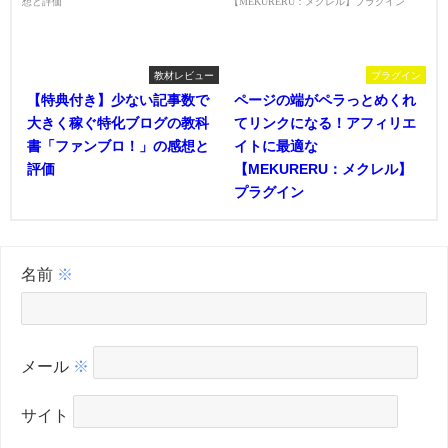
教材レビュー
プラグイン
【特典付き】少ない記事数で
ページの端がペラっとめくれ
大きく稼ぐ特化ブログの教科
てリンクになる！アフィリエ
書「ファンブロ！」の感想と
イトに最適な
評価
【MEKURERU：メクレル】
プラグイン
名前
※
メール
※
サイト