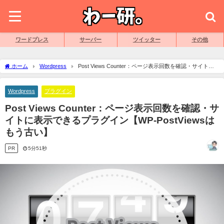
ワードプレス
サーバー
ツイッター
その他
ホーム
Wordpress
Post Views Counter：ページ表示回数を確認・サイトに
表示できるプラグイン【WP-PostViewsはもう古い】
Wordpress
プラグイン
Post Views Counter：ページ表示回数を確認・サ
イトに表示できるプラグイン【WP-PostViewsは
もう古い】
PR
5分51秒