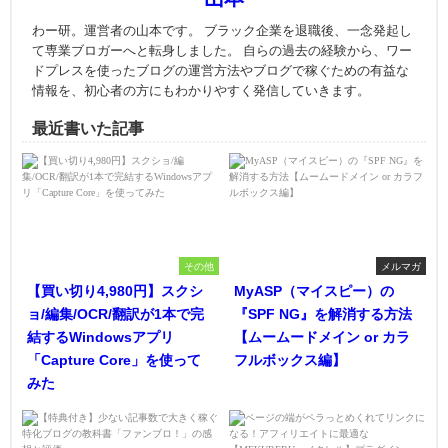
わー研。運営者の山本です。 ブラック企業を退職後、一念発起し
て専業ブロガーへと転身しました。 自らの過去の経験から、ワー
ドプレスを使ったブログの運営方法やブログで稼ぐための有益な
情報を、初心者の方にもわかりやすく発信していきます。
最近書いた記事
その他
メルマガ
【買い切り4,980円】スクシ
MyASP（マイスピー）の
ョ/編集/OCR/翻訳が1本で完
『SPF NG』を解消する方法
結するWindowsアプリ
【ムームードメイン or カラ
「Capture Core」を使って
フルボックス編】
みた