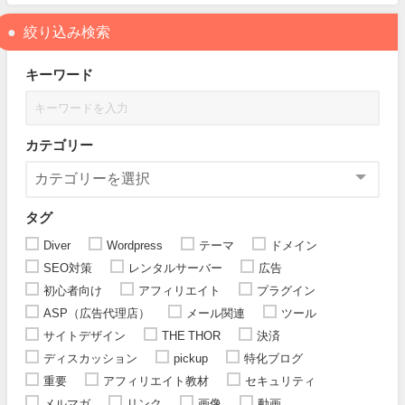
絞り込み検索
キーワード
カテゴリー
タグ
Diver
Wordpress
テーマ
ドメイン
SEO対策
レンタルサーバー
広告
初心者向け
アフィリエイト
プラグイン
ASP（広告代理店）
メール関連
ツール
サイトデザイン
THE THOR
決済
ディスカッション
pickup
特化ブログ
重要
アフィリエイト教材
セキュリティ
メルマガ
リンク
画像
動画