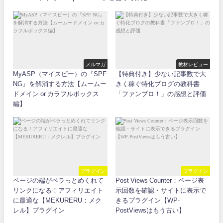
メルマガ
教材レビュー
MyASP（マイスピー）の『SPF
【特典付き】少ない記事数で大
NG』を解消する方法【ムームー
きく稼ぐ特化ブログの教科書
ドメイン or カラフルボックス
「ファンブロ！」の感想と評価
編】
プラグイン
プラグイン
ページの端がペラっとめくれて
Post Views Counter：ページ表
リンクになる！アフィリエイト
示回数を確認・サイトに表示で
に最適な【MEKURERU：メク
きるプラグイン【WP-
レル】プラグイン
PostViewsはもう古い】