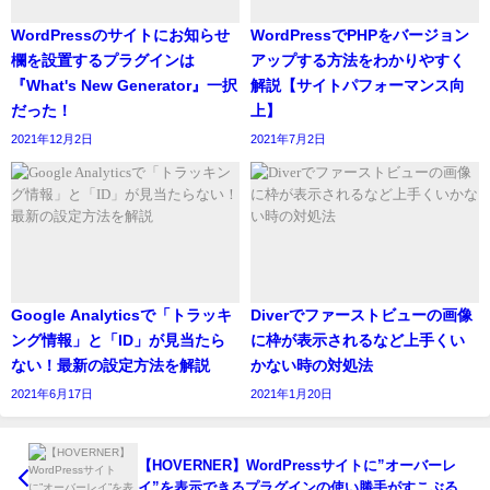
WordPressのサイトにお知らせ
WordPressでPHPをバージョン
欄を設置するプラグインは
アップする方法をわかりやすく
『What's New Generator』一択
解説【サイトパフォーマンス向
だった！
上】
2021年12月2日
2021年7月2日
Google Analyticsで「トラッキ
Diverでファーストビューの画像
ング情報」と「ID」が見当たら
に枠が表示されるなど上手くい
ない！最新の設定方法を解説
かない時の対処法
2021年6月17日
2021年1月20日
【HOVERNER】WordPressサイトに”オーバーレ
イ”を表示できるプラグインの使い勝手がすこぶる良