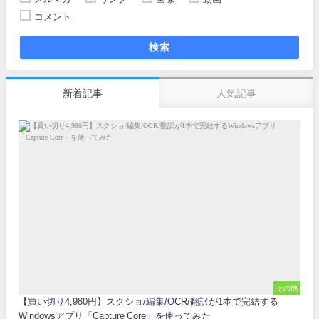
コメント
検索
新着記事
人気記事
その他
【買い切り4,980円】スクショ/編集/OCR/翻訳が1本で完結する
Windowsアプリ「Capture Core」を使ってみた