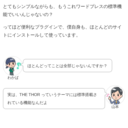
とてもシンプルながらも、もうこれワードプレスの標準機
能でいいんじゃないの？
ってほど便利なプラグインで、僕自身も、ほとんどのサイ
トにインストールして使っています。
ほとんどってことは全部じゃないんですか？
わかば
実は、THE THOR っていうテーマには標準搭載さ
れている機能なんだよ
山本