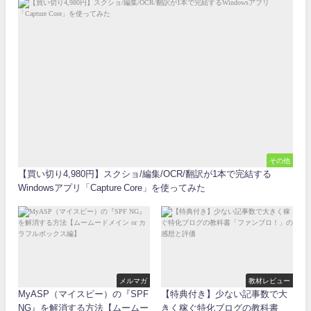
その他
【買い切り4,980円】スクショ/編集/OCR/翻訳が1本で完結する
Windowsアプリ「Capture Core」を使ってみた
メルマガ
教材レビュー
MyASP（マイスピー）の『SPF
【特典付き】少ない記事数で大
NG』を解消する方法【ムームー
きく稼ぐ特化ブログの教科書