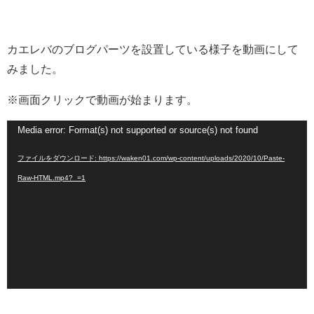
カエレバのブログパーツを設置している様子を動画にして
みました。
※画面クリックで動画が始まります。
動
Media error: Format(s) not supported or source(s) not found
画
ファイルをダウンロード: https://waken01.com/wp-content/uploads/2020/10/Paste-
プ
Raw-HTML.mp4?_=1
レ
ー
ヤ
ー