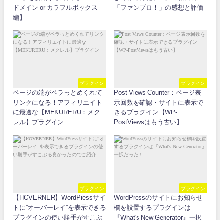
ドメイン or カラフルボックス
「ファンブロ！」の感想と評価
編】
プラグイン
プラグイン
ページの端がペラっとめくれて
Post Views Counter：ページ表
リンクになる！アフィリエイト
示回数を確認・サイトに表示で
に最適な【MEKURERU：メク
きるプラグイン【WP-
レル】プラグイン
PostViewsはもう古い】
プラグイン
プラグイン
【HOVERNER】WordPressサイ
WordPressのサイトにお知らせ
トに”オーバーレイ”を表示できる
欄を設置するプラグインは
プラグインの使い勝手がすこぶ
『What's New Generator』一択