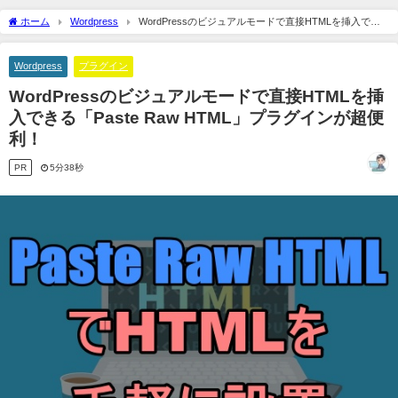
ホーム
Wordpress
WordPressのビジュアルモードで直接HTMLを挿入でき
る「Paste Raw HTML」プラグインが超便利！
Wordpress
プラグイン
WordPressのビジュアルモードで直接HTMLを挿
入できる「Paste Raw HTML」プラグインが超便
利！
PR
5分38秒