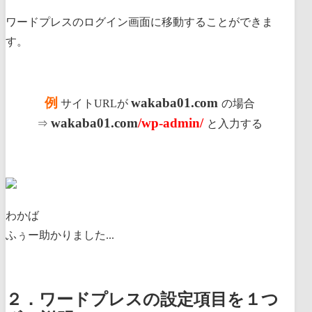
ワードプレスのログイン画面に移動することができま
す。
例
wakaba01.com
サイトURLが
の場合
wakaba01.com
/wp-admin/
⇒
と入力する
わかば
ふぅー助かりました...
２．ワードプレスの設定項目を１つ