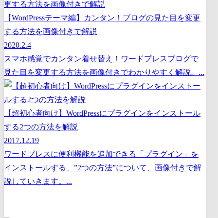
【WordPressテーマ編】カンタン！ブログの見た目を変更
する方法を画像付きで解説
2020.2.4
スマホ感覚でカンタン着せ替え！ワードプレスブログで
見た目を変更する方法を画像付きでわかりやすく解説。...
【超初心者向け】WordPressにプラグインをインストール
する2つの方法を解説
2017.12.19
ワードプレスに便利機能を追加できる「プラグイン」を
インストールする、”2つの方法”について、画像付きで解
説していきます。...