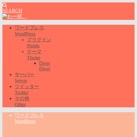
SEARCH
ワードプレス
WordPress
プラグイン
Plugin
テーマ
Theme
Diver
Diver
サーバー
Server
ツイッター
Twitter
その他
Other
ワードプレス
WordPress