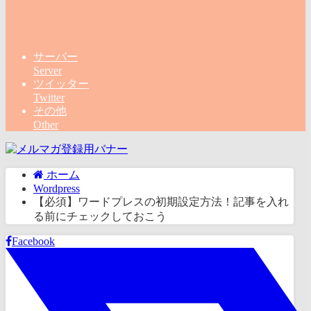
サーバー
Server
ツイッター
Twitter
その他
Other
ホーム
Wordpress
【必須】ワードプレスの初期設定方法！記事を入れ
る前にチェックしておこう
Facebook