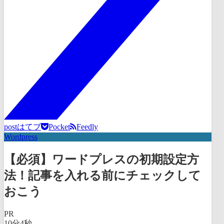
post
はてブ
Pocket
Feedly
Wordpress
【必須】ワードプレスの初期設定方
法！記事を入れる前にチェックして
おこう
PR
10分4秒