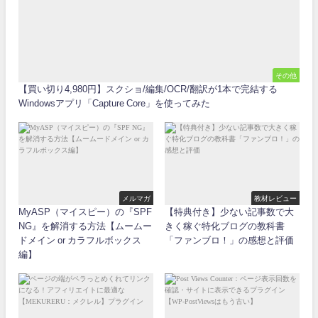
その他
【買い切り4,980円】スクショ/編集/OCR/翻訳が1本で完結する
Windowsアプリ「Capture Core」を使ってみた
メルマガ
教材レビュー
MyASP（マイスピー）の『SPF
【特典付き】少ない記事数で大
NG』を解消する方法【ムームー
きく稼ぐ特化ブログの教科書
ドメイン or カラフルボックス
「ファンブロ！」の感想と評価
編】