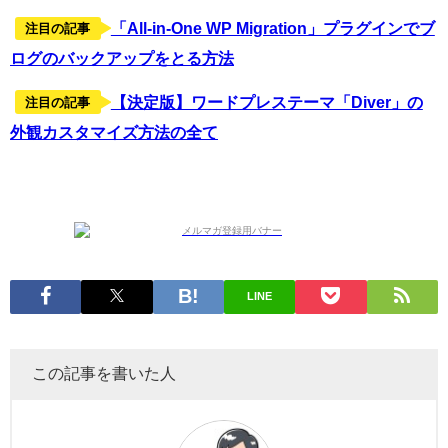
「All-in-One WP Migration」プラグインでブ
注目の記事
ログのバックアップをとる方法
【決定版】ワードプレステーマ「Diver」の
注目の記事
外観カスタマイズ方法の全て
LINE
この記事を書いた人