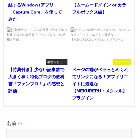
結するWindowsアプリ
【ムームードメイン or カラ
「Capture Core」を使って
フルボックス編】
みた
教材レビュー
プラグイン
【特典付き】少ない記事数で
ページの端がペラっとめくれ
大きく稼ぐ特化ブログの教科
てリンクになる！アフィリエ
書「ファンブロ！」の感想と
イトに最適な
評価
【MEKURERU：メクレル】
プラグイン
名前
※