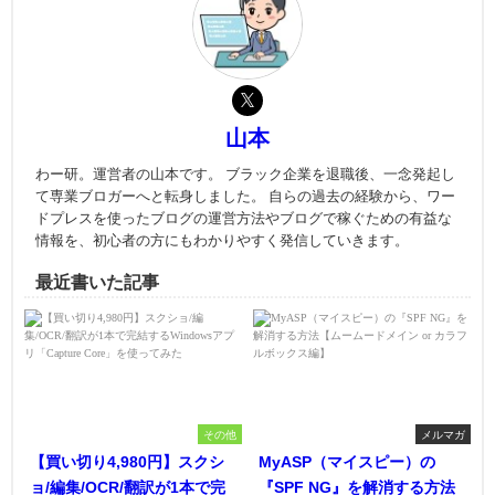
山本
わー研。運営者の山本です。 ブラック企業を退職後、一念発起し
て専業ブロガーへと転身しました。 自らの過去の経験から、ワー
ドプレスを使ったブログの運営方法やブログで稼ぐための有益な
情報を、初心者の方にもわかりやすく発信していきます。
最近書いた記事
その他
メルマガ
【買い切り4,980円】スクシ
MyASP（マイスピー）の
ョ/編集/OCR/翻訳が1本で完
『SPF NG』を解消する方法