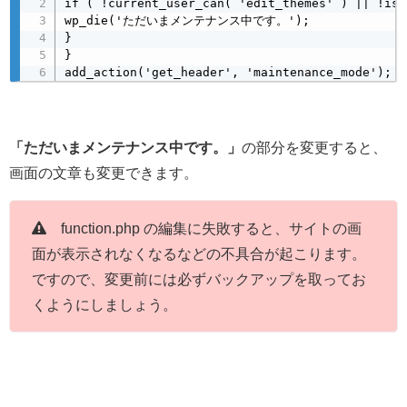
if ( !current_user_can( 'edit_themes' ) || !is_
wp_die('ただいまメンテナンス中です。');

}

}

add_action('get_header', 'maintenance_mode');
「ただいまメンテナンス中です。」
の部分を変更すると、
画面の文章も変更できます。
function.php の編集に失敗すると、サイトの画
面が表示されなくなるなどの不具合が起こります。
ですので、変更前には必ずバックアップを取ってお
くようにしましょう。