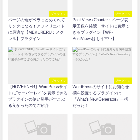
プラグイン
プラグイン
ページの端がペラっとめくれて
Post Views Counter：ページ表
リンクになる！アフィリエイト
示回数を確認・サイトに表示で
に最適な【MEKURERU：メク
きるプラグイン【WP-
レル】プラグイン
PostViewsはもう古い】
プラグイン
プラグイン
【HOVERNER】WordPressサイ
WordPressのサイトにお知らせ
トに”オーバーレイ”を表示できる
欄を設置するプラグインは
プラグインの使い勝手がすこぶ
『What's New Generator』一択
る良かったのでご紹介
だった！