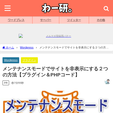
ワードプレス
サーバー
ツイッター
その他
ホーム
Wordpress
メンテナンスモードでサイトを非表示にする２つの方法
【プラグイン＆PHPコード】
Wordpress
プラグイン
メンテナンスモードでサイトを非表示にする２つ
の方法【プラグイン＆PHPコード】
PR
7分55秒