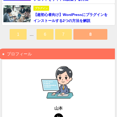
プラグイン
【超初心者向け】WordPressにプラグインを
インストールする2つの方法を解説
1
…
6
7
8
プロフィール
山本