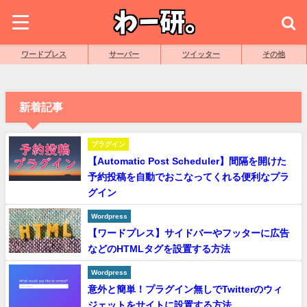
ワードプレス
サーバー
ツイッター
その他
新着記事
プラグイン
【Automatic Post Scheduler】間隔を開けた
予約投稿を自動でおこなってくれる便利なプラ
グイン
Wordpress
【ワードプレス】サイドバーやフッターに広告
などのHTMLタグを設置する方法
Wordpress
意外と簡単！プラグイン無しでTwitterのウィ
ジェットをサイトに設置する方法