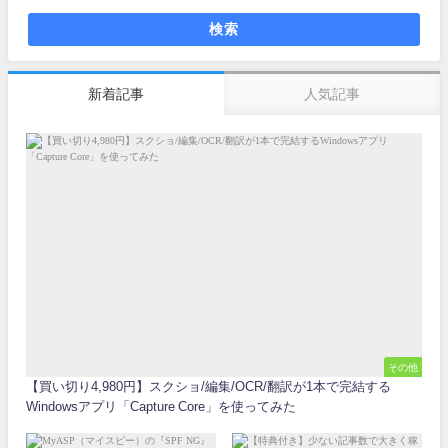
検索
新着記事
人気記事
その他
【買い切り4,980円】スクショ/編集/OCR/翻訳が1本で完結する
Windowsアプリ「Capture Core」を使ってみた