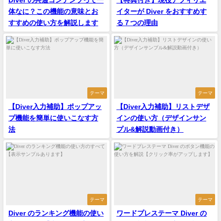
Diver の共通コンテンツって一
【特典付き】現役アフィリエ
体なに？この機能の意味とお
イターが Diver をおすすめす
すすめの使い方を解説します
る７つの理由
テーマ
テーマ
【Diver入力補助】ポップアッ
【Diver入力補助】リストデザ
プ機能を簡単に使いこなす方
インの使い方（デザインサン
法
プル&解説動画付き）
テーマ
テーマ
Diver のランキング機能の使い
ワードプレステーマ Diver の