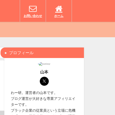
お問い合わせ
ホーム
プロフィール
山本
わー研。運営者の山本です。
ブログ運営が大好きな専業アフィリエイ
ターです。
ブラック企業の従業員という立場に危機