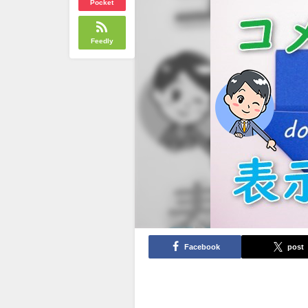
Pocket
Feedly
Facebook
post