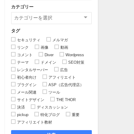
カテゴリー
タグ
セキュリティ
メルマガ
リンク
画像
動画
コメント
Diver
Wordpress
テーマ
ドメイン
SEO対策
レンタルサーバー
広告
初心者向け
アフィリエイト
プラグイン
ASP（広告代理店）
メール関連
ツール
サイトデザイン
THE THOR
決済
ディスカッション
pickup
特化ブログ
重要
アフィリエイト教材