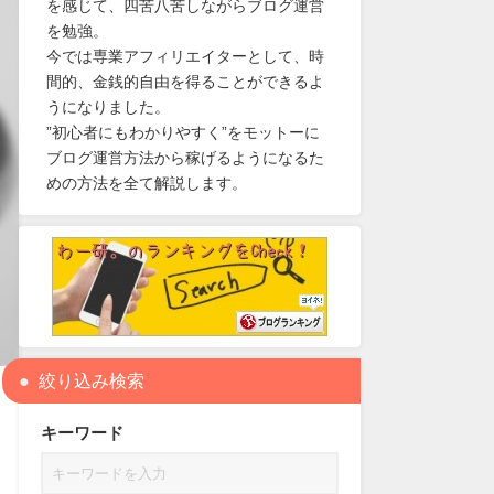
を感じて、四苦八苦しながらブログ運営
を勉強。
今では専業アフィリエイターとして、時
間的、金銭的自由を得ることができるよ
うになりました。
”初心者にもわかりやすく”をモットーに
ブログ運営方法から稼げるようになるた
めの方法を全て解説します。
絞り込み検索
キーワード