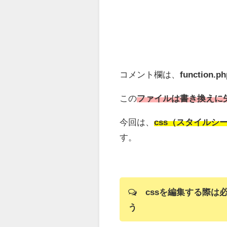
コメント欄は、
function.ph
この
ファイルは書き換えに
今回は、
css（スタイル
す。
cssを編集する際
う