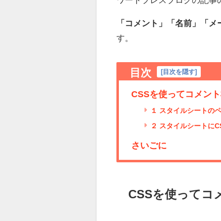
「コメント」「名前」「メ
す。
目次
[
目次を隠す
]
CSSを使ってコメン
１ スタイルシートの
２ スタイルシートにC
さいごに
CSSを使って