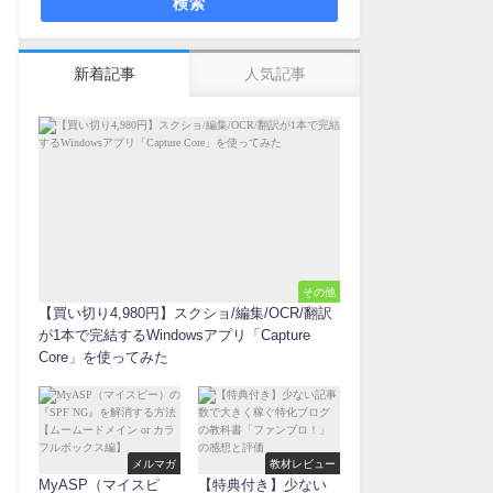
検索
新着記事
人気記事
その他
【買い切り4,980円】スクショ/編集/OCR/翻訳
が1本で完結するWindowsアプリ「Capture
Core」を使ってみた
メルマガ
教材レビュー
MyASP（マイスピ
【特典付き】少ない