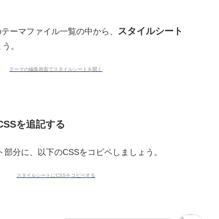
スタイルシート
のテーマファイル一覧の中から、
ょう。
CSSを追記する
ト部分に、以下のCSSをコピペしましょう。