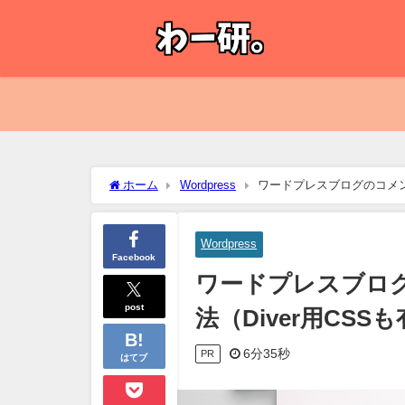
ホーム
Wordpress
ワードプレスブログのコメン
Wordpress
Facebook
ワードプレスブロ
post
法（Diver用CSS
6分35秒
PR
はてブ