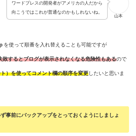
ワードプレスの開発者がアメリカの人だから
向こうではこれが普通なのかもしれないね。
山本
p
を使って順番を入れ替えることも可能ですが
失敗するとブログが表示されなくなる危険性もある
ので
シート）を使ってコメント欄の順序を変更
したいと思いま
は必ず事前にバックアップをとっておくようにしましょ