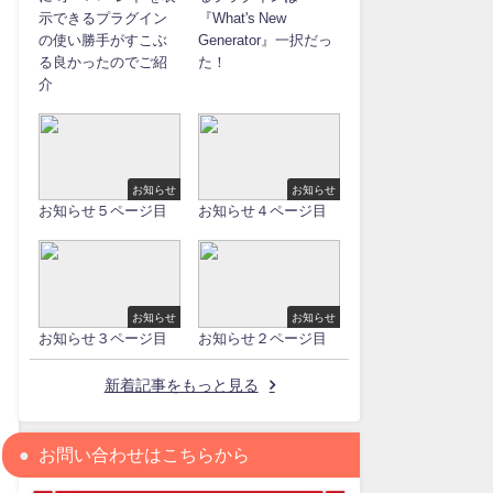
示できるプラグイン
『What's New
の使い勝手がすこぶ
Generator』一択だっ
る良かったのでご紹
た！
介
お知らせ
お知らせ
お知らせ５ページ目
お知らせ４ページ目
お知らせ
お知らせ
お知らせ３ページ目
お知らせ２ページ目
新着記事をもっと見る
お問い合わせはこちらから