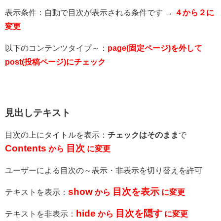
表示条件：自動で目次が表示される条件です →
４から２に
変更
以下のコンテンツタイプ～：
page(固定ページ)を外して
post(投稿ページ)にチェック
見出しテキスト
目次の上にタイトルを表示：
チェックはそのまま
で
Contents
目次
から
に変更
ユーザーによる目次の～表示・非表示を切り替えを許可
show
目次を表示
テキストを表示：
から
に変更
hide
目次を隠す
テキストを非表示：
から
に変更