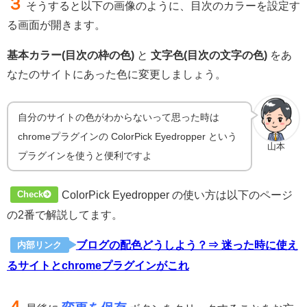
３
そうすると以下の画像のように、目次のカラーを設定す
る画面が開きます。
基本カラー(目次の枠の色)
と
文字色(目次の文字の色)
をあ
なたのサイトにあった色に変更しましょう。
自分のサイトの色がわからないって思った時は
chromeプラグインの ColorPick Eyedropper という
山本
プラグインを使うと便利ですよ
ColorPick Eyedropper の使い方は以下のページ
Check
の2番で解説してます。
ブログの配色どうしよう？⇒ 迷った時に使え
内部リンク
るサイトとchromeプラグインがこれ
４