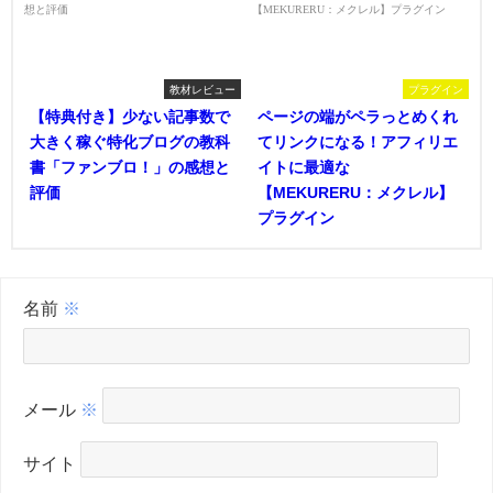
教材レビュー
プラグイン
【特典付き】少ない記事数で
ページの端がペラっとめくれ
大きく稼ぐ特化ブログの教科
てリンクになる！アフィリエ
書「ファンブロ！」の感想と
イトに最適な
評価
【MEKURERU：メクレル】
プラグイン
名前
※
メール
※
サイト