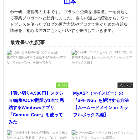
山本
わー研。運営者の山本です。 ブラック企業を退職後、一念発起し
て専業ブロガーへと転身しました。 自らの過去の経験から、ワー
ドプレスを使ったブログの運営方法やブログで稼ぐための有益な
情報を、初心者の方にもわかりやすく発信していきます。
最近書いた記事
その他
メルマガ
【買い切り4,980円】スクシ
MyASP（マイスピー）の
ョ/編集/OCR/翻訳が1本で完
『SPF NG』を解消する方法
結するWindowsアプリ
【ムームードメイン or カラ
「Capture Core」を使って
フルボックス編】
みた