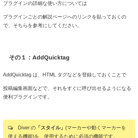
プラグインの詳細な使い方については
プラグインごとの解説ページへのリンクを貼っておくの
で、そちらを参考にしてください。
その１：AddQuicktag
AddQuicktag は、HTML タグなどを登録しておくことで
投稿編集画面などで、それをすぐに呼び出せるようになる
便利プラグインです。
Diver の
「スタイル」
(マーカーや動くマーカーを
使える機能)を、使用するために必須の機能です。