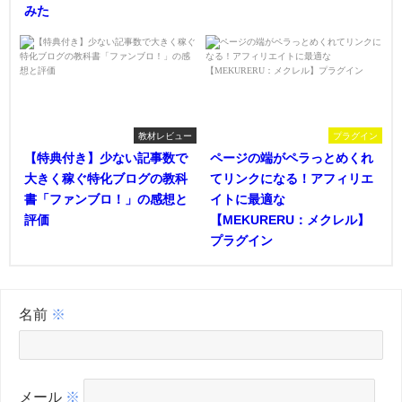
みた
教材レビュー
プラグイン
【特典付き】少ない記事数で
ページの端がペラっとめくれ
大きく稼ぐ特化ブログの教科
てリンクになる！アフィリエ
書「ファンブロ！」の感想と
イトに最適な
評価
【MEKURERU：メクレル】
プラグイン
名前
※
メール
※