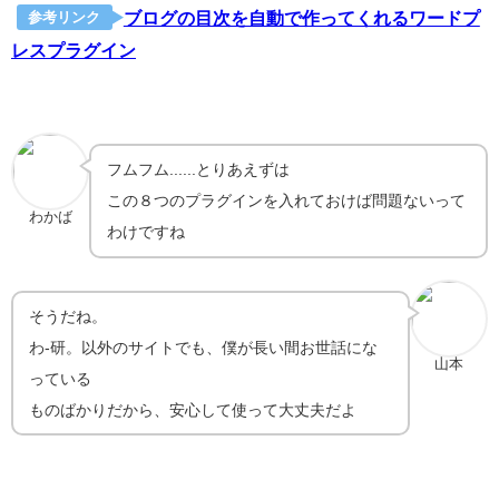
ブログの目次を自動で作ってくれるワードプ
参考リンク
レスプラグイン
フムフム......とりあえずは
この８つのプラグインを入れておけば問題ないって
わかば
わけですね
そうだね。
わ-研。以外のサイトでも、僕が長い間お世話にな
山本
っている
ものばかりだから、安心して使って大丈夫だよ