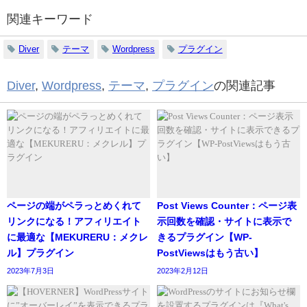
関連キーワード
Diver
テーマ
Wordpress
プラグイン
Diver
,
Wordpress
,
テーマ
,
プラグイン
の関連記事
ページの端がペラっとめくれて
Post Views Counter：ページ表
リンクになる！アフィリエイト
示回数を確認・サイトに表示で
に最適な【MEKURERU：メクレ
きるプラグイン【WP-
ル】プラグイン
PostViewsはもう古い】
2023年7月3日
2023年2月12日