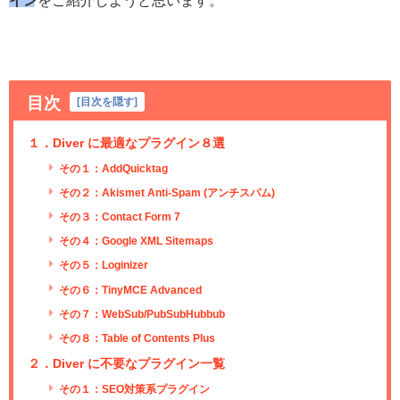
目次
[
目次を隠す
]
１．Diver に最適なプラグイン８選
その１：AddQuicktag
その２：Akismet Anti-Spam (アンチスパム)
その３：Contact Form 7
その４：Google XML Sitemaps
その５：Loginizer
その６：TinyMCE Advanced
その７：WebSub/PubSubHubbub
その８：Table of Contents Plus
２．Diver に不要なプラグイン一覧
その１：SEO対策系プラグイン