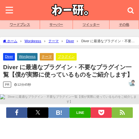
ワードプレス
サーバー
ツイッター
その他
ホーム
Wordpress
テーマ
Diver
Diver に最適なプラグイン・不要な
プラグイン一覧【僕が実際に使っているものをご紹介します】
Diver
Wordpress
テーマ
プラグイン
Diver に最適なプラグイン・不要なプラグイン一
覧【僕が実際に使っているものをご紹介します】
PR
12分45秒
LINE