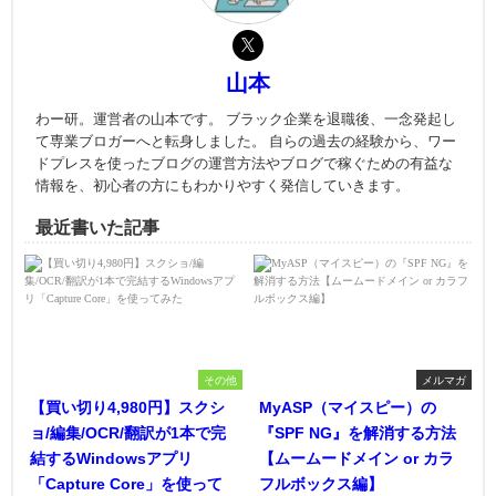
山本
わー研。運営者の山本です。 ブラック企業を退職後、一念発起し
て専業ブロガーへと転身しました。 自らの過去の経験から、ワー
ドプレスを使ったブログの運営方法やブログで稼ぐための有益な
情報を、初心者の方にもわかりやすく発信していきます。
最近書いた記事
その他
メルマガ
【買い切り4,980円】スクシ
MyASP（マイスピー）の
ョ/編集/OCR/翻訳が1本で完
『SPF NG』を解消する方法
結するWindowsアプリ
【ムームードメイン or カラ
「Capture Core」を使って
フルボックス編】