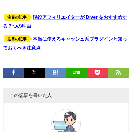
現役アフィリエイターが Diver をおすすめす
注目の記事
る７つの理由
本当に使えるキャッシュ系プラグインと知っ
注目の記事
ておくべき注意点
LINE
この記事を書いた人