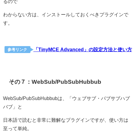
るので
わからない方は、インストールしておくべきプラグインで
す。
「TinyMCE Advanced」の設定方法と使い方
参考リンク
その７：WebSub/PubSubHubbub
WebSub/PubSubHubbubは、「ウェブサブ・パブサブハブ
バブ」と
日本語で読むと非常に難解なプラグインですが、使い方は
至って単純。