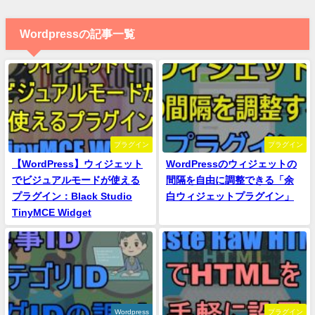
Wordpressの記事一覧
プラグイン
プラグイン
【WordPress】ウィジェット
WordPressのウィジェットの
でビジュアルモードが使える
間隔を自由に調整できる「余
プラグイン：Black Studio
白ウィジェットプラグイン」
TinyMCE Widget
Wordpress
プラグイン