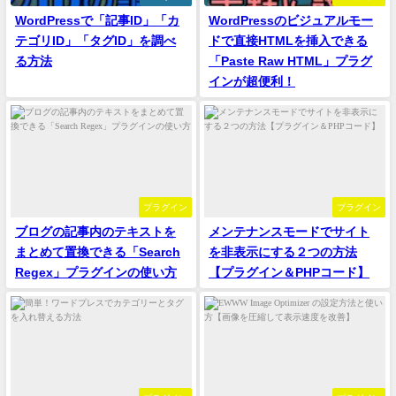
WordPressで「記事ID」「カ
WordPressのビジュアルモー
テゴリID」「タグID」を調べ
ドで直接HTMLを挿入できる
る方法
「Paste Raw HTML」プラグ
インが超便利！
プラグイン
プラグイン
ブログの記事内のテキストを
メンテナンスモードでサイト
まとめて置換できる「Search
を非表示にする２つの方法
Regex」プラグインの使い方
【プラグイン＆PHPコード】