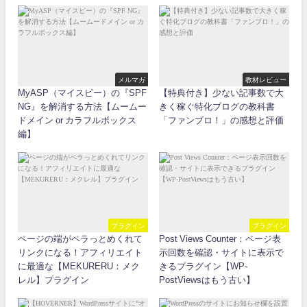
メルマガ
教材レビュー
MyASP（マイスピー）の『SPF
【特典付き】少ない記事数で大
NG』を解消する方法【ムームー
きく稼ぐ特化ブログの教科書
ドメイン or カラフルボックス
「ファンブロ！」の感想と評価
編】
プラグイン
プラグイン
ページの端がペラっとめくれて
Post Views Counter：ページ表
リンクになる！アフィリエイト
示回数を確認・サイトに表示で
に最適な【MEKURERU：メク
きるプラグイン【WP-
レル】プラグイン
PostViewsはもう古い】