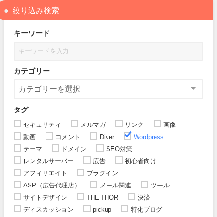
絞り込み検索
キーワード
カテゴリー
タグ
セキュリティ
メルマガ
リンク
画像
動画
コメント
Diver
Wordpress
テーマ
ドメイン
SEO対策
レンタルサーバー
広告
初心者向け
アフィリエイト
プラグイン
ASP（広告代理店）
メール関連
ツール
サイトデザイン
THE THOR
決済
ディスカッション
pickup
特化ブログ