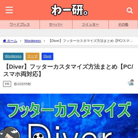
ワードプレス
サーバー
ツイッター
その他
ホーム
Wordpress
【Diver】フッターカスタマイズ方法まとめ【PC/スマホ
両対応】
Wordpress
テーマ
Diver
【Diver】フッターカスタマイズ方法まとめ【PC/
スマホ両対応】
PR
10分55秒