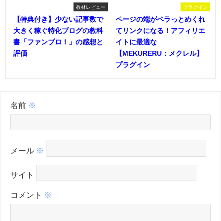
教材レビュー
プラグイン
【特典付き】少ない記事数で
ページの端がペラっとめくれ
大きく稼ぐ特化ブログの教科
てリンクになる！アフィリエ
書「ファンブロ！」の感想と
イトに最適な
評価
【MEKURERU：メクレル】
プラグイン
名前
※
メール
※
サイト
コメント
※