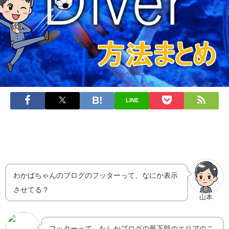
LINE
わかばちゃんのブログのフッターって、なにか表示
させてる？
山本
フッターって、たしかブログの最下部のエリアのこ