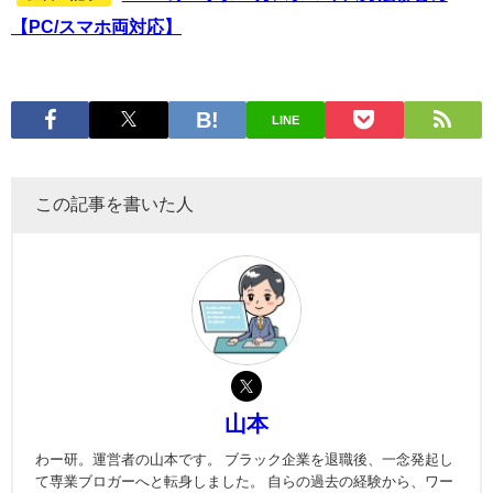
【PC/スマホ両対応】
LINE
この記事を書いた人
山本
わー研。運営者の山本です。 ブラック企業を退職後、一念発起し
て専業ブロガーへと転身しました。 自らの過去の経験から、ワー