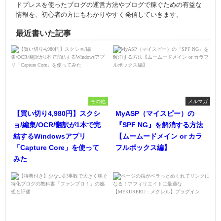
ドプレスを使ったブログの運営方法やブログで稼ぐための有益な
情報を、初心者の方にもわかりやすく発信していきます。
最近書いた記事
その他
メルマガ
【買い切り4,980円】スクシ
MyASP（マイスピー）の
ョ/編集/OCR/翻訳が1本で完
『SPF NG』を解消する方法
結するWindowsアプリ
【ムームードメイン or カラ
「Capture Core」を使って
フルボックス編】
みた